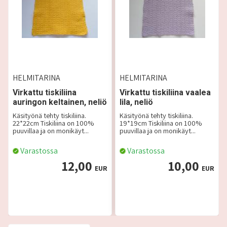
HELMITARINA
HELMITARINA
Virkattu tiskiliina
Virkattu tiskiliina vaalea
auringon keltainen, neliö
lila, neliö
Käsityönä tehty tiskiliina.
Käsityönä tehty tiskiliina.
22*22cm Tiskiliina on 100%
19*19cm Tiskiliina on 100%
puuvillaa ja on monikäyt...
puuvillaa ja on monikäyt...
Varastossa
Varastossa
12,00
10,00
EUR
EUR