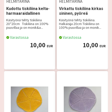
HELMITARINA
HELMITARINA
Kudottu tiskiliina kelta-
Virkattu tiskiliina kirkas
harmaaraidallinen
sininen, pyöreä
Käsityönä tehty tiskiliina
Käsityönä tehty tiskiliina.
20*20cm Tiskiliina on 100%
Halkaisija 20cm Tiskiliina on
puuvillaa ja on monik&a...
100% puuvillaa ja on monik...
Varastossa
Varastossa
10,00
10,00
EUR
EUR