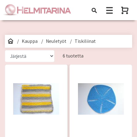
Kauppa
Neuletyöt
Tiskiliinat
6 tuotetta