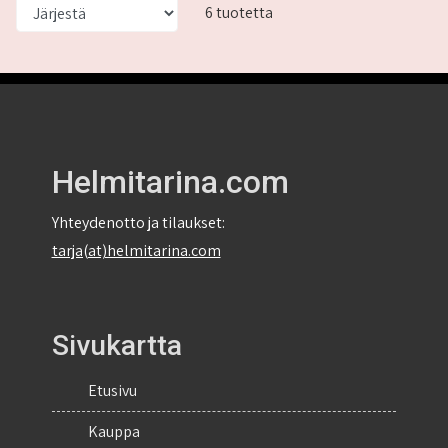
6 tuotetta
Helmitarina.com
Yhteydenotto ja tilaukset:
tarja(at)helmitarina.com
Sivukartta
Etusivu
Kauppa