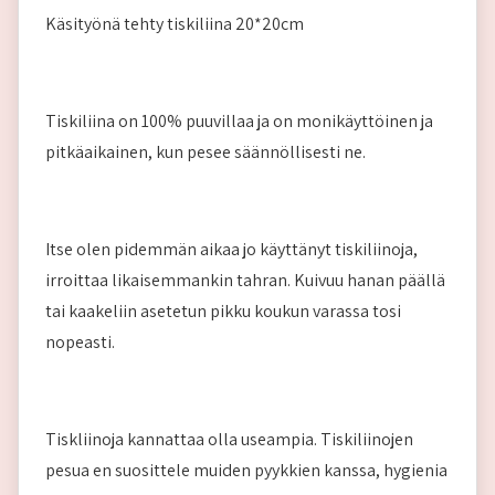
Käsityönä tehty tiskiliina 20*20cm
Tiskiliina on 100% puuvillaa ja on monikäyttöinen ja
pitkäaikainen, kun pesee säännöllisesti ne.
Itse olen pidemmän aikaa jo käyttänyt tiskiliinoja,
irroittaa likaisemmankin tahran. Kuivuu hanan päällä
tai kaakeliin asetetun pikku koukun varassa tosi
nopeasti.
Tiskliinoja kannattaa olla useampia. Tiskiliinojen
pesua en suosittele muiden pyykkien kanssa, hygienia