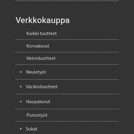
Verkkokauppa
Kaikki tuotteet
Korvakorut
Helmituotteet
+
Neuletyöt
+
Värikivituotteet
+
Huopakorut
Punostyöt
+
Sukat