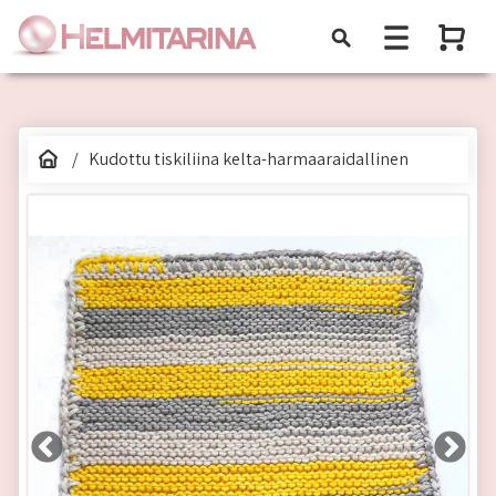
Kudottu tiskiliina kelta-harmaaraidallinen