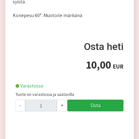
syistä.
Konepesu 60°. Muotoile märkänä
Osta heti
10,00
EUR
Varastossa
Tuote on varastossa ja saatavilla
-
+
Osta