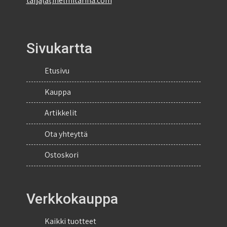
tarja(at)helmitarina.com
Sivukartta
Etusivu
Kauppa
Artikkelit
Ota yhteyttä
Ostoskori
Verkkokauppa
Kaikki tuotteet