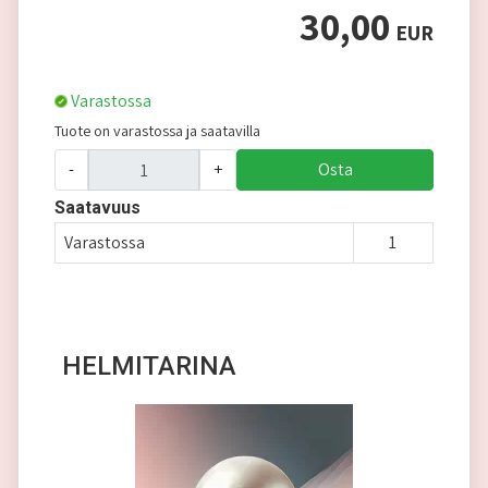
30,00
EUR
Varastossa
Tuote on varastossa ja saatavilla
-
+
Osta
Saatavuus
Varastossa
1
HELMITARINA