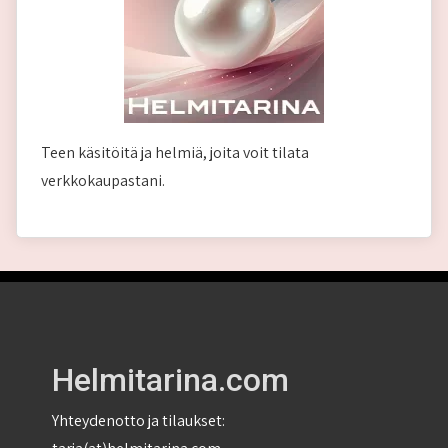
Teen käsitöitä ja helmiä, joita voit tilata
verkkokaupastani.
Helmitarina.com
Yhteydenotto ja tilaukset: