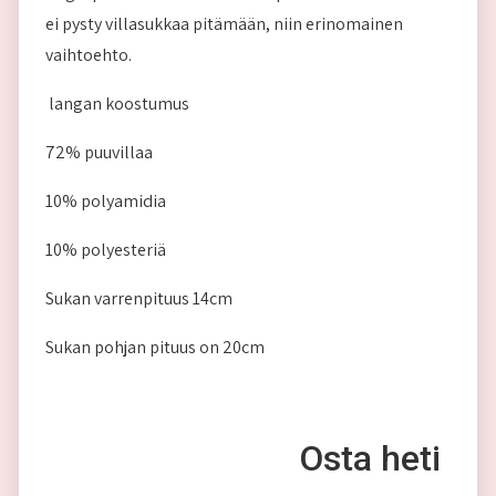
ei pysty villasukkaa pitämään, niin erinomainen
vaihtoehto.
langan koostumus
72% puuvillaa
10% polyamidia
10% polyesteriä
Sukan varrenpituus 14cm
Sukan pohjan pituus on 20cm
Osta heti