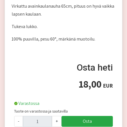
Virkattu avainkaulanauha 65cm, pituus on hyvä vaikka
lapsen kaulaan.
Tukeva lukko.
100% puuvilla, pesu 60°, märkänä muotoilu.
Osta heti
18,00
EUR
Varastossa
Tuote on varastossa ja saatavilla
-
+
Osta