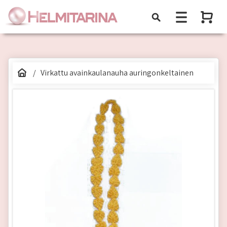
Virkattu avainkaulanauha auringonkeltainen