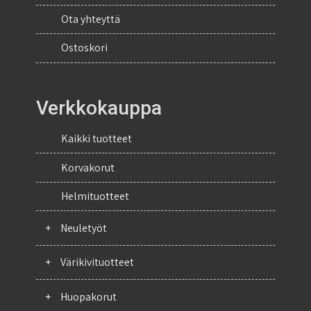
Ota yhteyttä
Ostoskori
Verkkokauppa
Kaikki tuotteet
Korvakorut
Helmituotteet
+
Neuletyöt
+
Värikivituotteet
+
Huopakorut