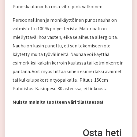
Punoskaulanauha rosa-vihr.-pink-valkoinen
Persoonallinen ja monikäyttöinen punosnauha on
valmistettu 100% polyesteristä. Materiaali on
miellyttävä ihoa vasten, eikä se aiheuta allergioita.
Nauha on käsin punottu, eli sen tekemiseen ole
käytetty muita työvälineitä. Nauhaa voi käyttää
esimerkiksi kaksin kerroin kaulassa tai kolminkerroin
pantana. Voit myös liittää siihen esimerkiksi avaimet
tai kulkulupakortin työpaikalla. Pituus: 150cm
Puhdistus: Käsinpesu 30 asteessa, ei linkousta.
Muista mainita tuotteen väri tilattaessa!
Osta heti